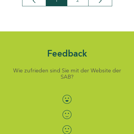
1
2
Seite
Seite
Feedback
Wie zufrieden sind Sie mit der Website der
SAB?
Bewertung auswählen