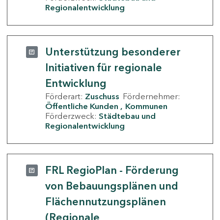
Regionalentwicklung
Unterstützung besonderer
Initiativen für regionale
Entwicklung
Förderart:
Zuschuss
Fördernehmer:
Öffentliche Kunden
Kommunen
Förderzweck:
Städtebau und
Regionalentwicklung
FRL RegioPlan - Förderung
von Bebauungsplänen und
Flächennutzungsplänen
(Regionale