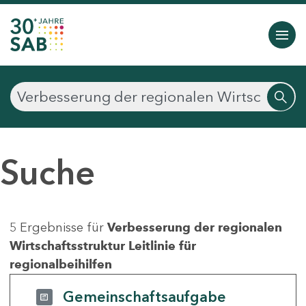
Suche
5 Ergebnisse für
Verbesserung der regionalen
Wirtschaftsstruktur Leitlinie für
regionalbeihilfen
Gemeinschaftsaufgabe