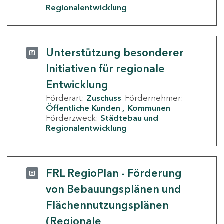
Regionalentwicklung
Unterstützung besonderer
Initiativen für regionale
Entwicklung
Förderart:
Zuschuss
Fördernehmer:
Öffentliche Kunden
Kommunen
Förderzweck:
Städtebau und
Regionalentwicklung
FRL RegioPlan - Förderung
von Bebauungsplänen und
Flächennutzungsplänen
(Regionale