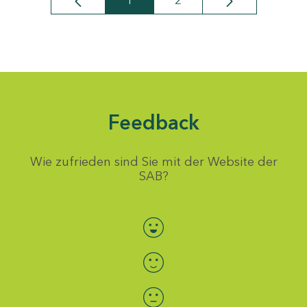
1
2
Seite
Seite
Feedback
Wie zufrieden sind Sie mit der Website der
SAB?
Bewertung auswählen