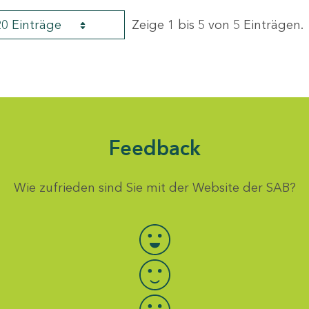
20 Einträge
Zeige 1 bis 5 von 5 Einträgen.
Feedback
Wie zufrieden sind Sie mit der Website der SAB?
Bewertung auswählen