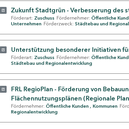
Zukunft Stadtgrün - Verbesserung des s
Förderart:
Zuschuss
Fördernehmer:
Öffentliche Kun
Unternehmen
Förderzweck:
Städtebau und Regional
Unterstützung besonderer Initiativen fü
Förderart:
Zuschuss
Fördernehmer:
Öffentliche Kun
Städtebau und Regionalentwicklung
FRL RegioPlan - Förderung von Bebauu
Flächennutzungsplänen (Regionale Pla
Fördernehmer:
Öffentliche Kunden
Kommunen
För
Regionalentwicklung