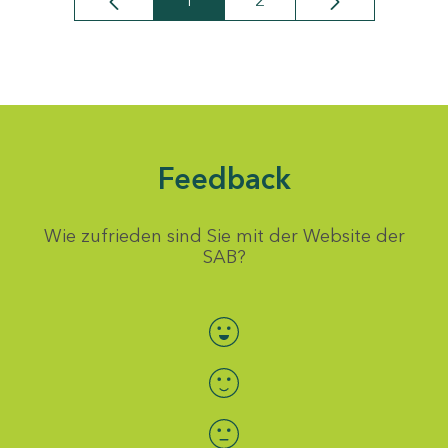
1
2
Seite
Seite
Feedback
Wie zufrieden sind Sie mit der Website der
SAB?
Bewertung auswählen