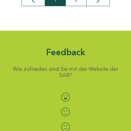
1
2
Seite
Seite
Feedback
Wie zufrieden sind Sie mit der Website der
SAB?
Bewertung auswählen