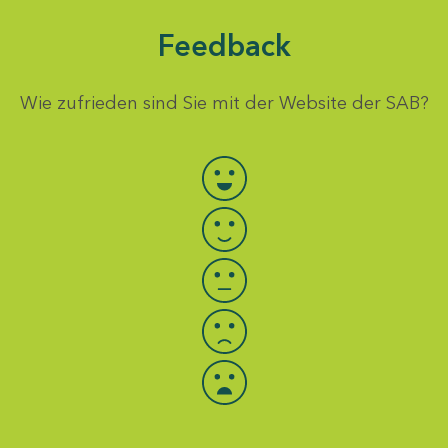
Feedback
Wie zufrieden sind Sie mit der Website der SAB?
Bewertung auswählen