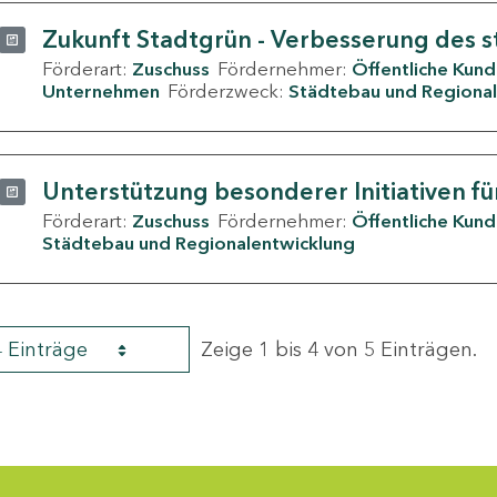
Zukunft Stadtgrün - Verbesserung des s
Förderart:
Zuschuss
Fördernehmer:
Öffentliche Kun
Unternehmen
Förderzweck:
Städtebau und Regional
Unterstützung besonderer Initiativen fü
Förderart:
Zuschuss
Fördernehmer:
Öffentliche Kun
Städtebau und Regionalentwicklung
4 Einträge
Zeige 1 bis 4 von 5 Einträgen.