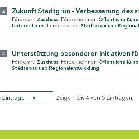
Zukunft Stadtgrün - Verbesserung des s
Förderart:
Zuschuss
Fördernehmer:
Öffentliche Kun
Unternehmen
Förderzweck:
Städtebau und Regional
Unterstützung besonderer Initiativen fü
Förderart:
Zuschuss
Fördernehmer:
Öffentliche Kun
Städtebau und Regionalentwicklung
4 Einträge
Zeige 1 bis 4 von 5 Einträgen.