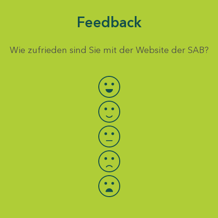
Feedback
Wie zufrieden sind Sie mit der Website der SAB?
Bewertung auswählen