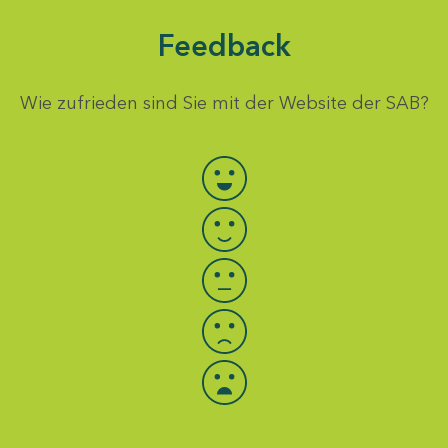
Feedback
Wie zufrieden sind Sie mit der Website der SAB?
Bewertung auswählen