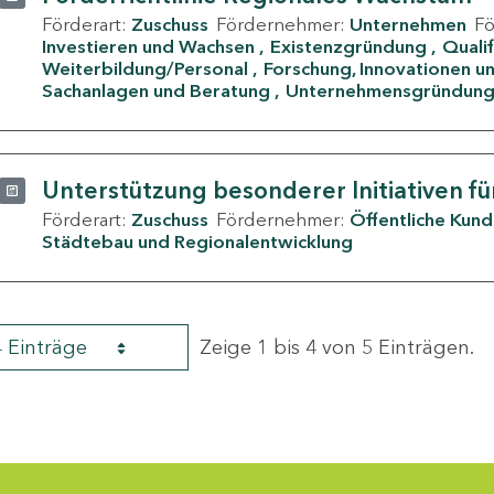
Förderart:
Zuschuss
Fördernehmer:
Unternehmen
F
Investieren und Wachsen
Existenzgründung
Quali
Weiterbildung/Personal
Forschung, Innovationen un
Sachanlagen und Beratung
Unternehmensgründun
Unterstützung besonderer Initiativen fü
Förderart:
Zuschuss
Fördernehmer:
Öffentliche Kun
Städtebau und Regionalentwicklung
4 Einträge
Zeige 1 bis 4 von 5 Einträgen.