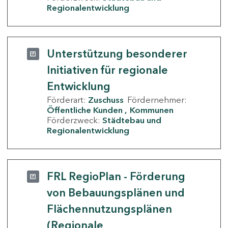
Regionalentwicklung
Unterstützung besonderer
Initiativen für regionale
Entwicklung
Förderart:
Zuschuss
Fördernehmer:
Öffentliche Kunden
Kommunen
Förderzweck:
Städtebau und
Regionalentwicklung
FRL RegioPlan - Förderung
von Bebauungsplänen und
Flächennutzungsplänen
(Regionale