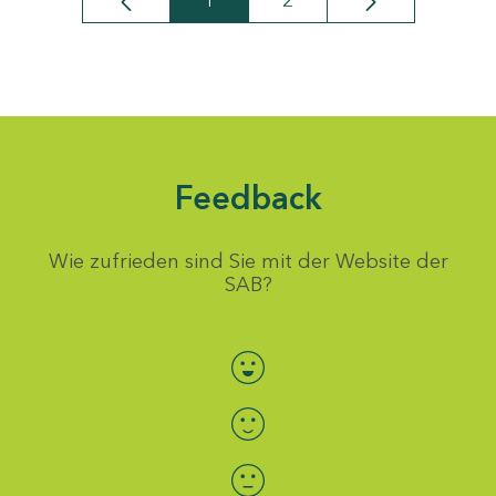
1
2
Seite
Seite
Feedback
Wie zufrieden sind Sie mit der Website der
SAB?
Bewertung auswählen