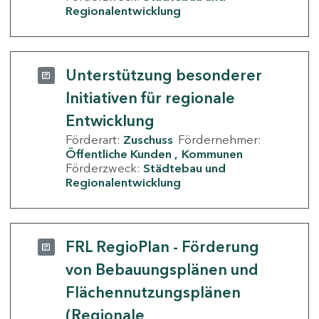
Regionalentwicklung
Unterstützung besonderer
Initiativen für regionale
Entwicklung
Förderart:
Zuschuss
Fördernehmer:
Öffentliche Kunden
Kommunen
Förderzweck:
Städtebau und
Regionalentwicklung
FRL RegioPlan - Förderung
von Bebauungsplänen und
Flächennutzungsplänen
(Regionale