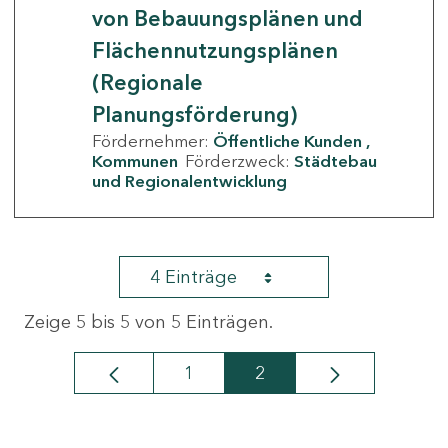
von Bebauungsplänen und
Flächennutzungsplänen
(Regionale
Planungsförderung)
Fördernehmer:
Öffentliche Kunden
Kommunen
Förderzweck:
Städtebau
und Regionalentwicklung
4 Einträge
Zeige 5 bis 5 von 5 Einträgen.
1
2
Seite
Seite