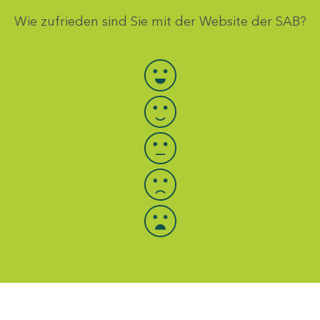
Wie zufrieden sind Sie mit der Website der SAB?
Bewertung auswählen