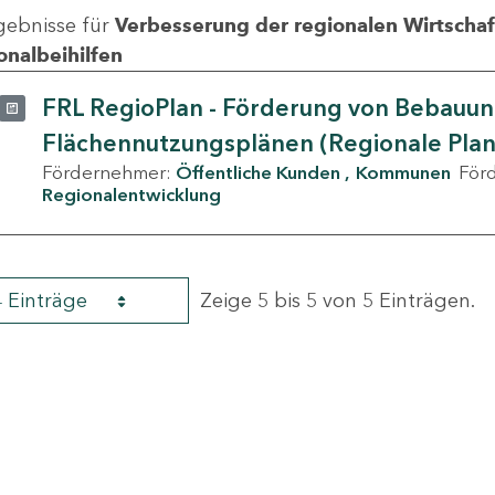
gebnisse für
Verbesserung der regionalen Wirtschafts
onalbeihilfen
FRL RegioPlan - Förderung von Bebauu
Flächennutzungsplänen (Regionale Pla
Fördernehmer:
Öffentliche Kunden
Kommunen
För
Regionalentwicklung
4 Einträge
Zeige 5 bis 5 von 5 Einträgen.