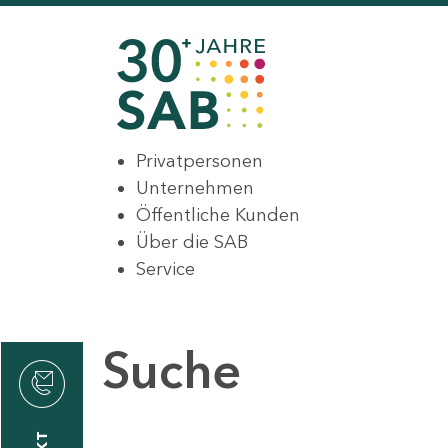
Privatpersonen
Unternehmen
Öffentliche Kunden
Über die SAB
Service
Suche
den