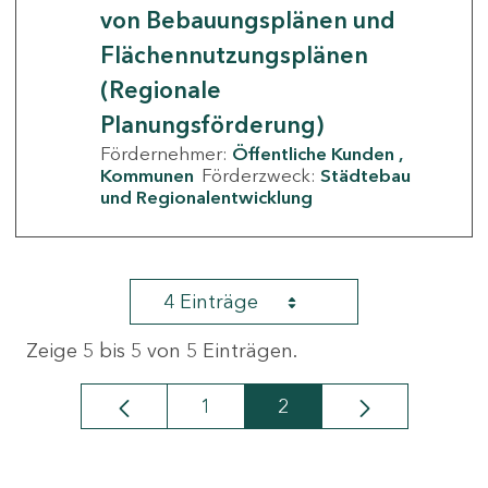
von Bebauungsplänen und
Flächennutzungsplänen
(Regionale
Planungsförderung)
Fördernehmer:
Öffentliche Kunden
Kommunen
Förderzweck:
Städtebau
und Regionalentwicklung
4 Einträge
Zeige 5 bis 5 von 5 Einträgen.
1
2
Seite
Seite