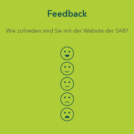
Feedback
Wie zufrieden sind Sie mit der Website der SAB?
Bewertung auswählen