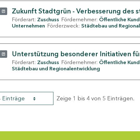
Zukunft Stadtgrün - Verbesserung des s
Förderart:
Zuschuss
Fördernehmer:
Öffentliche Kun
Unternehmen
Förderzweck:
Städtebau und Regional
Unterstützung besonderer Initiativen fü
Förderart:
Zuschuss
Fördernehmer:
Öffentliche Kun
Städtebau und Regionalentwicklung
4 Einträge
Zeige 1 bis 4 von 5 Einträgen.