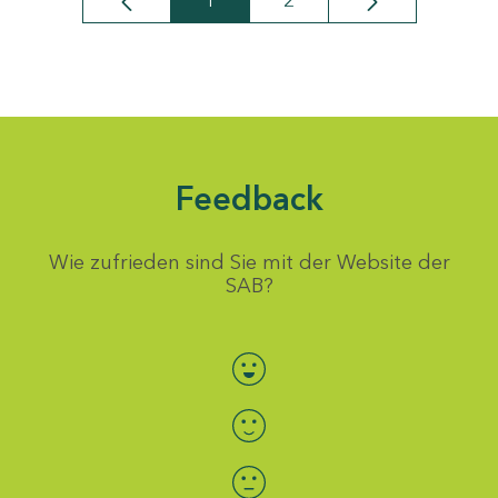
1
2
Seite
Seite
Feedback
Wie zufrieden sind Sie mit der Website der
SAB?
Bewertung auswählen