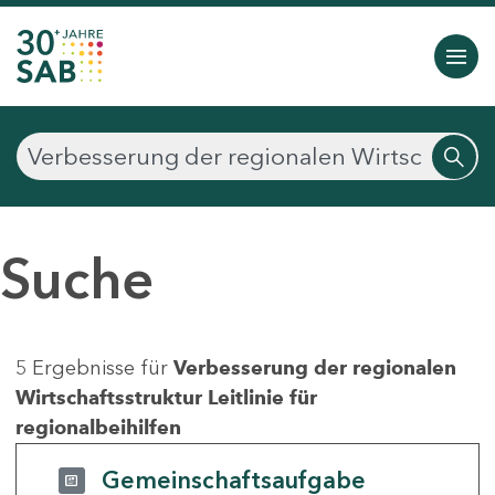
Suche
5 Ergebnisse für
Verbesserung der regionalen
Wirtschaftsstruktur Leitlinie für
regionalbeihilfen
Gemeinschaftsaufgabe