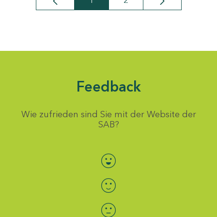
1
2
Seite
Seite
Feedback
Wie zufrieden sind Sie mit der Website der
SAB?
Bewertung auswählen