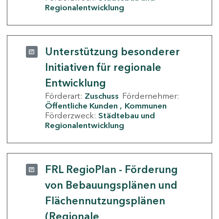
Regionalentwicklung
Unterstützung besonderer
Initiativen für regionale
Entwicklung
Förderart:
Zuschuss
Fördernehmer:
Öffentliche Kunden
Kommunen
Förderzweck:
Städtebau und
Regionalentwicklung
FRL RegioPlan - Förderung
von Bebauungsplänen und
Flächennutzungsplänen
(Regionale