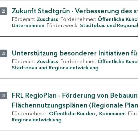
Zukunft Stadtgrün - Verbesserung des s
Förderart:
Zuschuss
Fördernehmer:
Öffentliche Kun
Unternehmen
Förderzweck:
Städtebau und Regional
Unterstützung besonderer Initiativen fü
Förderart:
Zuschuss
Fördernehmer:
Öffentliche Kun
Städtebau und Regionalentwicklung
FRL RegioPlan - Förderung von Bebauu
Flächennutzungsplänen (Regionale Pla
Fördernehmer:
Öffentliche Kunden
Kommunen
För
Regionalentwicklung