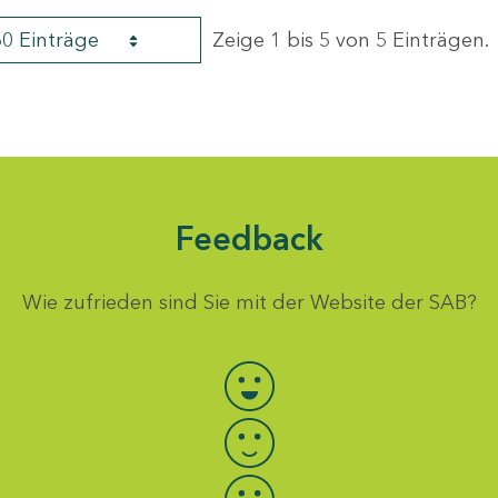
60 Einträge
Zeige 1 bis 5 von 5 Einträgen.
Feedback
Wie zufrieden sind Sie mit der Website der SAB?
Bewertung auswählen