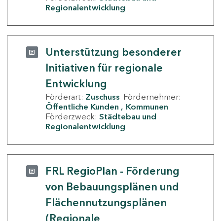
Regionalentwicklung
Unterstützung besonderer
Initiativen für regionale
Entwicklung
Förderart:
Zuschuss
Fördernehmer:
Öffentliche Kunden
Kommunen
Förderzweck:
Städtebau und
Regionalentwicklung
FRL RegioPlan - Förderung
von Bebauungsplänen und
Flächennutzungsplänen
(Regionale