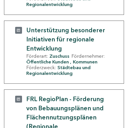
Regionalentwicklung
Unterstützung besonderer
Initiativen für regionale
Entwicklung
Förderart:
Zuschuss
Fördernehmer:
Öffentliche Kunden
Kommunen
Förderzweck:
Städtebau und
Regionalentwicklung
FRL RegioPlan - Förderung
von Bebauungsplänen und
Flächennutzungsplänen
(Regionale