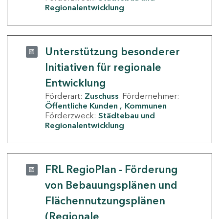
Regionalentwicklung
Unterstützung besonderer
Initiativen für regionale
Entwicklung
Förderart:
Zuschuss
Fördernehmer:
Öffentliche Kunden
Kommunen
Förderzweck:
Städtebau und
Regionalentwicklung
FRL RegioPlan - Förderung
von Bebauungsplänen und
Flächennutzungsplänen
(Regionale