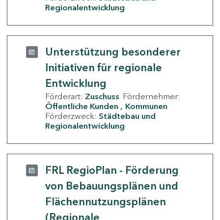
Regionalentwicklung
Unterstützung besonderer
Initiativen für regionale
Entwicklung
Förderart:
Zuschuss
Fördernehmer:
Öffentliche Kunden
Kommunen
Förderzweck:
Städtebau und
Regionalentwicklung
FRL RegioPlan - Förderung
von Bebauungsplänen und
Flächennutzungsplänen
(Regionale