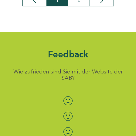
1
2
Seite
Seite
Feedback
Wie zufrieden sind Sie mit der Website der
SAB?
Bewertung auswählen