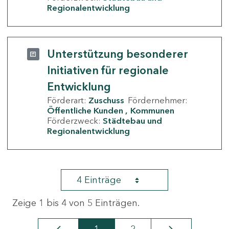
Regionalentwicklung
Unterstützung besonderer
Initiativen für regionale
Entwicklung
Förderart:
Zuschuss
Fördernehmer:
Öffentliche Kunden
Kommunen
Förderzweck:
Städtebau und
Regionalentwicklung
4 Einträge
Zeige 1 bis 4 von 5 Einträgen.