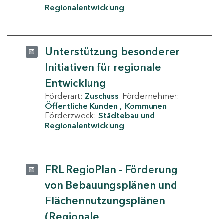
Regionalentwicklung
Unterstützung besonderer
Initiativen für regionale
Entwicklung
Förderart:
Zuschuss
Fördernehmer:
Öffentliche Kunden
Kommunen
Förderzweck:
Städtebau und
Regionalentwicklung
FRL RegioPlan - Förderung
von Bebauungsplänen und
Flächennutzungsplänen
(Regionale