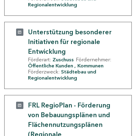
Regionalentwicklung
Unterstützung besonderer
Initiativen für regionale
Entwicklung
Förderart:
Zuschuss
Fördernehmer:
Öffentliche Kunden
Kommunen
Förderzweck:
Städtebau und
Regionalentwicklung
FRL RegioPlan - Förderung
von Bebauungsplänen und
Flächennutzungsplänen
(Regionale