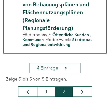
von Bebauungsplänen und
Flächennutzungsplänen
(Regionale
Planungsförderung)
Fördernehmer:
Öffentliche Kunden
Kommunen
Förderzweck:
Städtebau
und Regionalentwicklung
4 Einträge
Zeige 5 bis 5 von 5 Einträgen.
1
2
Seite
Seite