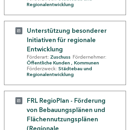
Regionalentwicklung
Unterstützung besonderer
Initiativen für regionale
Entwicklung
Förderart:
Zuschuss
Fördernehmer:
Öffentliche Kunden
Kommunen
Förderzweck:
Städtebau und
Regionalentwicklung
FRL RegioPlan - Förderung
von Bebauungsplänen und
Flächennutzungsplänen
(Regionale