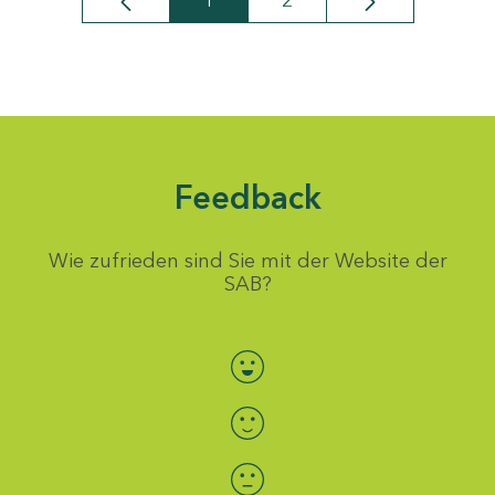
1
2
Seite
Seite
Feedback
Wie zufrieden sind Sie mit der Website der
SAB?
Bewertung auswählen