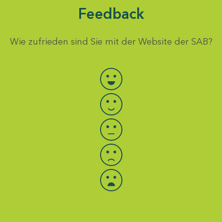
Feedback
Wie zufrieden sind Sie mit der Website der SAB?
Bewertung auswählen