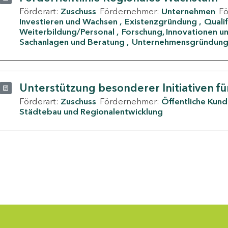
Förderart:
Zuschuss
Fördernehmer:
Unternehmen
F
Investieren und Wachsen
Existenzgründung
Quali
Weiterbildung/Personal
Forschung, Innovationen un
Sachanlagen und Beratung
Unternehmensgründun
Unterstützung besonderer Initiativen fü
Förderart:
Zuschuss
Fördernehmer:
Öffentliche Kun
Städtebau und Regionalentwicklung