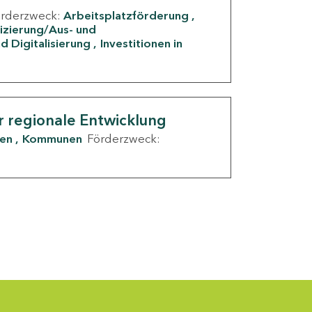
örderzweck:
Arbeitsplatzförderung
fizierung/Aus- und
d Digitalisierung
Investitionen in
g
r regionale Entwicklung
den
Kommunen
Förderzweck: