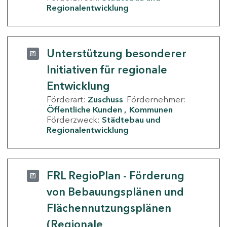
Regionalentwicklung
Unterstützung besonderer
Initiativen für regionale
Entwicklung
Förderart:
Zuschuss
Fördernehmer:
Öffentliche Kunden
Kommunen
Förderzweck:
Städtebau und
Regionalentwicklung
FRL RegioPlan - Förderung
von Bebauungsplänen und
Flächennutzungsplänen
(Regionale