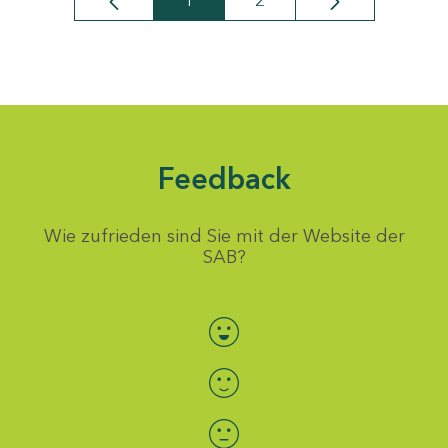
1
2
Seite
Seite
Feedback
Wie zufrieden sind Sie mit der Website der
SAB?
Bewertung auswählen