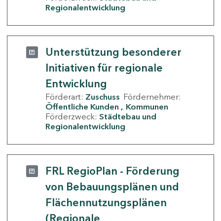
Regionalentwicklung
Unterstützung besonderer
Initiativen für regionale
Entwicklung
Förderart:
Zuschuss
Fördernehmer:
Öffentliche Kunden
Kommunen
Förderzweck:
Städtebau und
Regionalentwicklung
FRL RegioPlan - Förderung
von Bebauungsplänen und
Flächennutzungsplänen
(Regionale