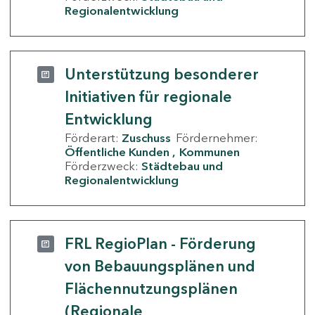
Regionalentwicklung
Unterstützung besonderer
Initiativen für regionale
Entwicklung
Förderart:
Zuschuss
Fördernehmer:
Öffentliche Kunden
Kommunen
Förderzweck:
Städtebau und
Regionalentwicklung
FRL RegioPlan - Förderung
von Bebauungsplänen und
Flächennutzungsplänen
(Regionale