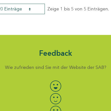
20 Einträge
Zeige 1 bis 5 von 5 Einträgen.
Feedback
Wie zufrieden sind Sie mit der Website der SAB?
Bewertung auswählen