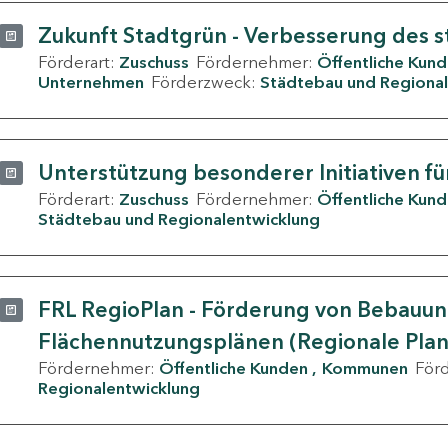
Zukunft Stadtgrün - Verbesserung des s
Förderart:
Zuschuss
Fördernehmer:
Öffentliche Kun
Unternehmen
Förderzweck:
Städtebau und Regional
Unterstützung besonderer Initiativen fü
Förderart:
Zuschuss
Fördernehmer:
Öffentliche Kun
Städtebau und Regionalentwicklung
FRL RegioPlan - Förderung von Bebauu
Flächennutzungsplänen (Regionale Pla
Fördernehmer:
Öffentliche Kunden
Kommunen
För
Regionalentwicklung