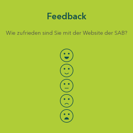
Feedback
Wie zufrieden sind Sie mit der Website der SAB?
Bewertung auswählen