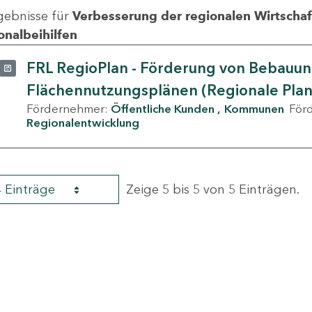
gebnisse für
Verbesserung der regionalen Wirtschafts
onalbeihilfen
FRL RegioPlan - Förderung von Bebauu
Flächennutzungsplänen (Regionale Pla
Fördernehmer:
Öffentliche Kunden
Kommunen
För
Regionalentwicklung
4 Einträge
Zeige 5 bis 5 von 5 Einträgen.