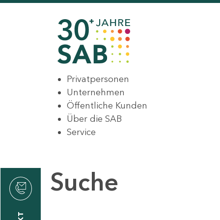
Privatpersonen
Unternehmen
Öffentliche Kunden
Über die SAB
Service
Suche
den