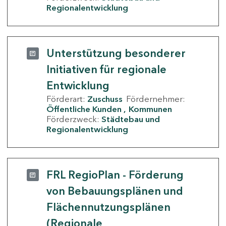
Regionalentwicklung
Unterstützung besonderer
Initiativen für regionale
Entwicklung
Förderart:
Zuschuss
Fördernehmer:
Öffentliche Kunden
Kommunen
Förderzweck:
Städtebau und
Regionalentwicklung
FRL RegioPlan - Förderung
von Bebauungsplänen und
Flächennutzungsplänen
(Regionale