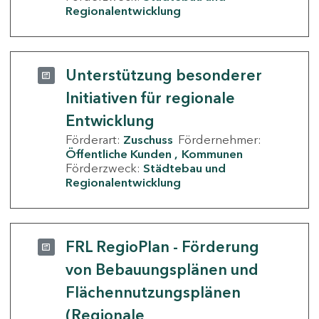
Regionalentwicklung
Unterstützung besonderer
Initiativen für regionale
Entwicklung
Förderart:
Zuschuss
Fördernehmer:
Öffentliche Kunden
Kommunen
Förderzweck:
Städtebau und
Regionalentwicklung
FRL RegioPlan - Förderung
von Bebauungsplänen und
Flächennutzungsplänen
(Regionale