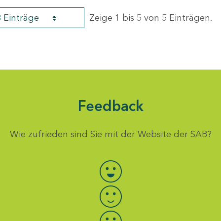
8 Einträge
Zeige 1 bis 5 von 5 Einträgen.
Feedback
Wie zufrieden sind Sie mit der Website der SAB?
Bewertung auswählen