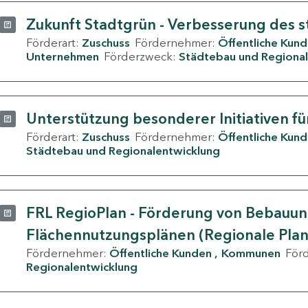
Zukunft Stadtgrün - Verbesserung des s
Förderart:
Zuschuss
Fördernehmer:
Öffentliche Kun
Unternehmen
Förderzweck:
Städtebau und Regional
Unterstützung besonderer Initiativen fü
Förderart:
Zuschuss
Fördernehmer:
Öffentliche Kun
Städtebau und Regionalentwicklung
FRL RegioPlan - Förderung von Bebauu
Flächennutzungsplänen (Regionale Pla
Fördernehmer:
Öffentliche Kunden
Kommunen
För
Regionalentwicklung