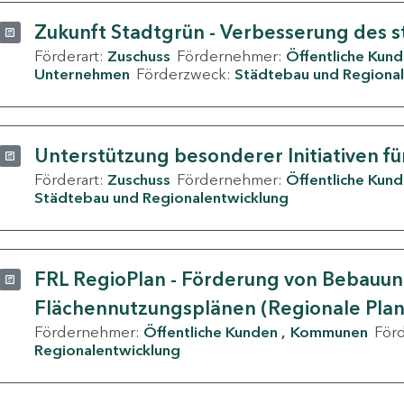
Zukunft Stadtgrün - Verbesserung des s
Förderart:
Zuschuss
Fördernehmer:
Öffentliche Kun
Unternehmen
Förderzweck:
Städtebau und Regional
Unterstützung besonderer Initiativen fü
Förderart:
Zuschuss
Fördernehmer:
Öffentliche Kun
Städtebau und Regionalentwicklung
FRL RegioPlan - Förderung von Bebauu
Flächennutzungsplänen (Regionale Pla
Fördernehmer:
Öffentliche Kunden
Kommunen
För
Regionalentwicklung