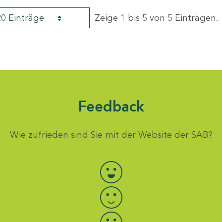
20 Einträge
Zeige 1 bis 5 von 5 Einträgen.
Feedback
Wie zufrieden sind Sie mit der Website der SAB?
Bewertung auswählen