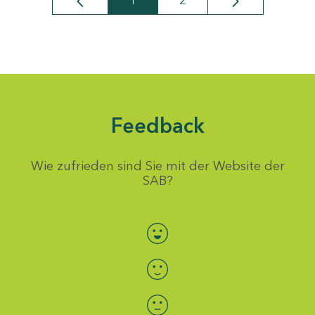
1
2
Seite
Seite
Feedback
Wie zufrieden sind Sie mit der Website der
SAB?
Bewertung auswählen