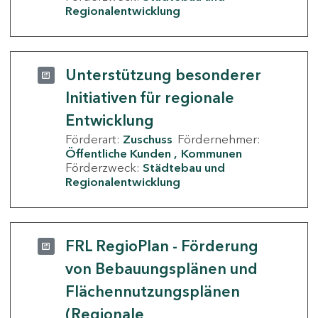
Regionalentwicklung
Unterstützung besonderer
Initiativen für regionale
Entwicklung
Förderart:
Zuschuss
Fördernehmer:
Öffentliche Kunden
Kommunen
Förderzweck:
Städtebau und
Regionalentwicklung
FRL RegioPlan - Förderung
von Bebauungsplänen und
Flächennutzungsplänen
(Regionale