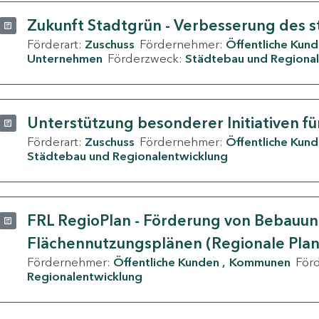
Zukunft Stadtgrün - Verbesserung des s
Förderart:
Zuschuss
Fördernehmer:
Öffentliche Kun
Unternehmen
Förderzweck:
Städtebau und Regional
Unterstützung besonderer Initiativen fü
Förderart:
Zuschuss
Fördernehmer:
Öffentliche Kun
Städtebau und Regionalentwicklung
FRL RegioPlan - Förderung von Bebauu
Flächennutzungsplänen (Regionale Pla
Fördernehmer:
Öffentliche Kunden
Kommunen
För
Regionalentwicklung