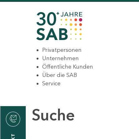
Privatpersonen
Unternehmen
Öffentliche Kunden
Über die SAB
Service
Suche
den