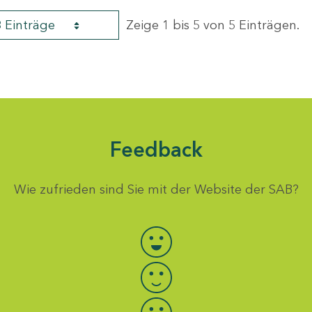
8 Einträge
Zeige 1 bis 5 von 5 Einträgen.
Feedback
Wie zufrieden sind Sie mit der Website der SAB?
Bewertung auswählen