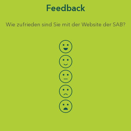
Feedback
Wie zufrieden sind Sie mit der Website der SAB?
Bewertung auswählen