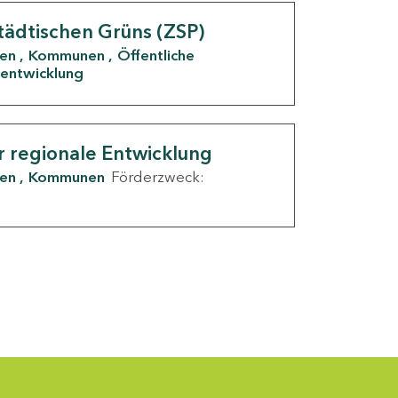
tädtischen Grüns (ZSP)
den
Kommunen
Öffentliche
entwicklung
r regionale Entwicklung
den
Kommunen
Förderzweck: