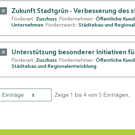
Zukunft Stadtgrün - Verbesserung des s
Förderart:
Zuschuss
Fördernehmer:
Öffentliche Kun
Unternehmen
Förderzweck:
Städtebau und Regional
Unterstützung besonderer Initiativen fü
Förderart:
Zuschuss
Fördernehmer:
Öffentliche Kun
Städtebau und Regionalentwicklung
4 Einträge
Zeige 1 bis 4 von 5 Einträgen.