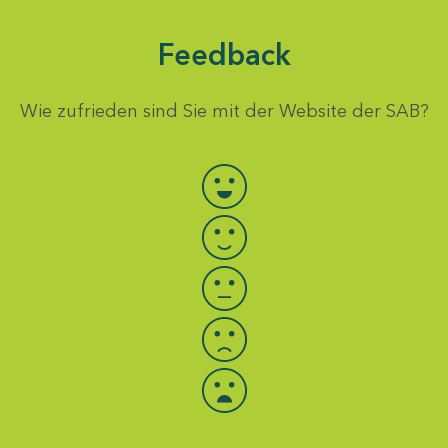
Feedback
Wie zufrieden sind Sie mit der Website der SAB?
Bewertung auswählen