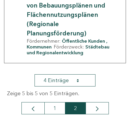
von Bebauungsplänen und
Flächennutzungsplänen
(Regionale
Planungsförderung)
Fördernehmer:
Öffentliche Kunden
Kommunen
Förderzweck:
Städtebau
und Regionalentwicklung
4 Einträge
Zeige 5 bis 5 von 5 Einträgen.
1
2
Seite
Seite