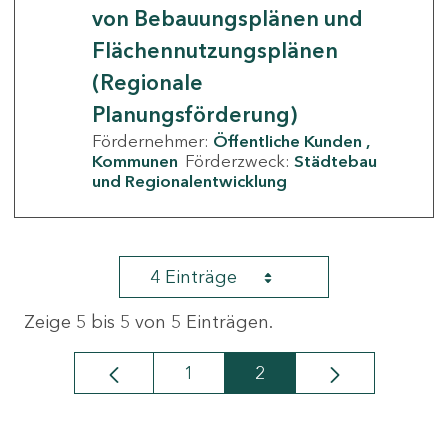
von Bebauungsplänen und
Flächennutzungsplänen
(Regionale
Planungsförderung)
Fördernehmer:
Öffentliche Kunden
Kommunen
Förderzweck:
Städtebau
und Regionalentwicklung
4 Einträge
Zeige 5 bis 5 von 5 Einträgen.
1
2
Seite
Seite