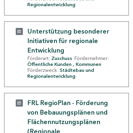
Regionalentwicklung
Unterstützung besonderer
Initiativen für regionale
Entwicklung
Förderart:
Zuschuss
Fördernehmer:
Öffentliche Kunden
Kommunen
Förderzweck:
Städtebau und
Regionalentwicklung
FRL RegioPlan - Förderung
von Bebauungsplänen und
Flächennutzungsplänen
(Regionale